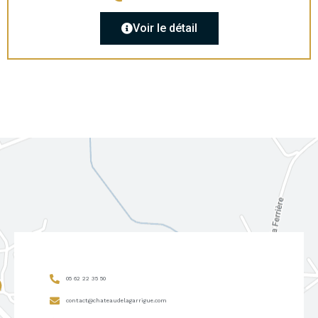
Voir le détail
05 62 22 35 50
contact@chateaudelagarrigue.com