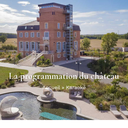
La programmation du château
Accueil
»
Karaoké