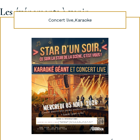
Les événements à venir...
Concert live
,
Karaoke