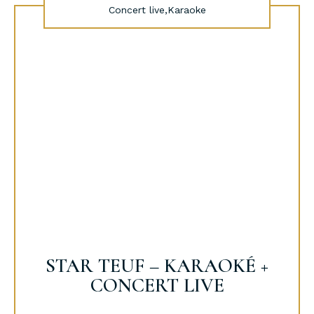
Concert live
,
Karaoke
STAR TEUF – KARAOKÉ +
CONCERT LIVE