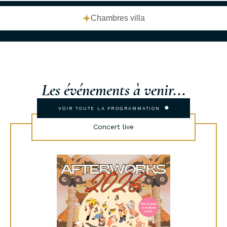
Chambres villa
Les événements à venir...
●
VOIR TOUTE LA PROGRAMMATION
Concert live