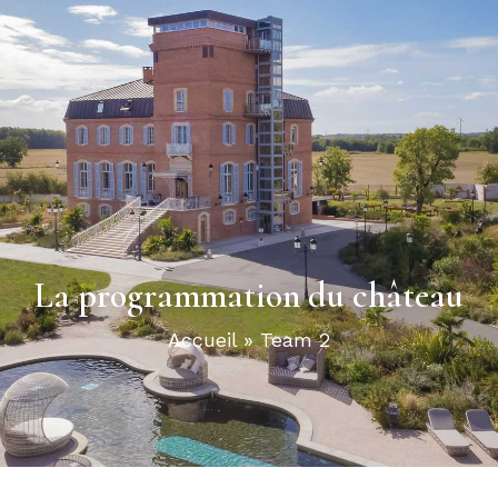
La programmation du château
Accueil
»
Team 2