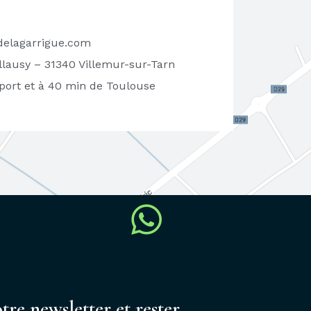
elagarrigue.com
lausy – 31340 Villemur-sur-Tarn
oport et à 40 min de Toulouse
re newsletter et rester