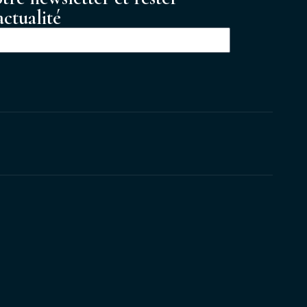
ctualité