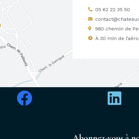
05 62 22 35 50
contact@chateaud
980 chemin de Pel
À 30 min de l’aér
Abonnez-vous à not