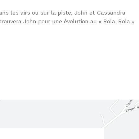
dans les airs ou sur la piste, John et Cassandra
trouvera John pour une évolution au « Rola-Rola »
mmation