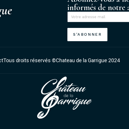
informés de notre a
gue
S'ABONNER
ct
Tous droits réservés ©Chateau de la Garrigue 2024