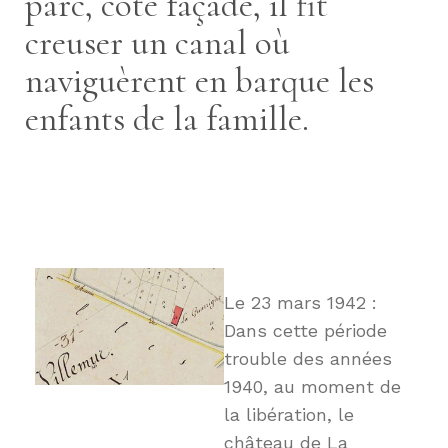
parc, côté façade, il fit
creuser un canal où
naviguèrent en barque les
enfants de la famille.
Le 23 mars 1942 :
Dans cette période
trouble des années
1940, au moment de
la libération, le
château de La