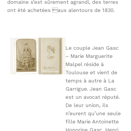
domaine s’est sûrement agrandi, des terres
ont été achetées aux alentours de 1830.
Le couple Jean Gasc
– Marie Marguerite
Malpel réside à
Toulouse et vient de
temps à autre à La
Garrigue. Jean Gasc
est un avocat réputé.
De leur union, ils
n’eurent qu’une seule
fille Marie Antoinette
Honorine Gasc. Henri