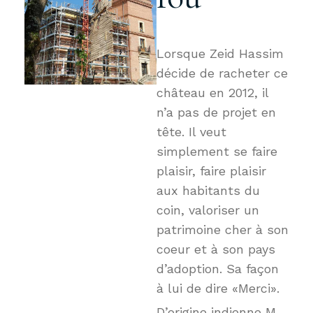
Lorsque Zeid Hassim
décide de racheter ce
château en 2012, il
n’a pas de projet en
tête. Il veut
simplement se faire
plaisir, faire plaisir
aux habitants du
coin, valoriser un
patrimoine cher à son
coeur et à son pays
d’adoption. Sa façon
à lui de dire «Merci».
D’origine indienne M.