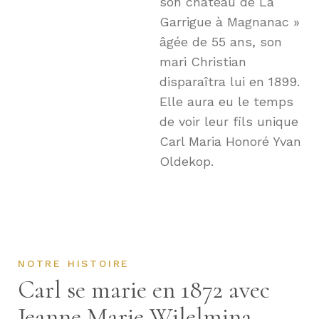
son château de La
Garrigue à Magnanac »
âgée de 55 ans, son
mari Christian
disparaîtra lui en 1899.
Elle aura eu le temps
de voir leur fils unique
Carl Maria Honoré Yvan
Oldekop.
NOTRE HISTOIRE
Carl se marie en 1872 avec
Jeanne Marie Wilelmina