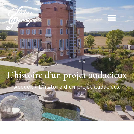
L’histoire d’un projet audacieux
Accueil
»
L’histoire d’un projet audacieux