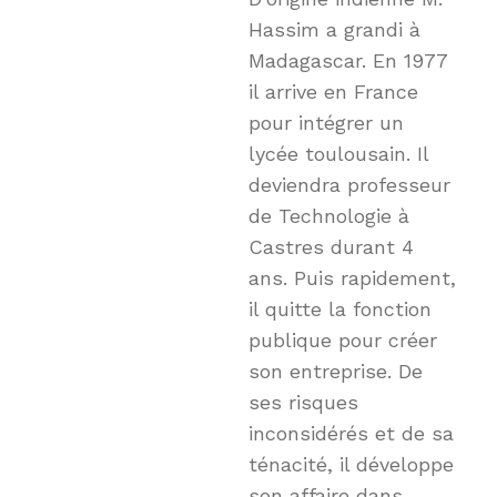
Hassim a grandi à
Madagascar. En 1977
il arrive en France
pour intégrer un
lycée toulousain. Il
deviendra professeur
de Technologie à
Castres durant 4
ans. Puis rapidement,
il quitte la fonction
publique pour créer
son entreprise. De
ses risques
inconsidérés et de sa
ténacité, il développe
son affaire dans