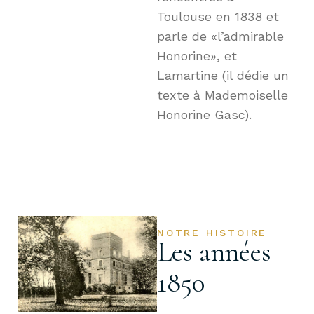
Toulouse en 1838 et
parle de «l’admirable
Honorine», et
Lamartine (il dédie un
texte à Mademoiselle
Honorine Gasc).
NOTRE HISTOIRE
Les années
1850